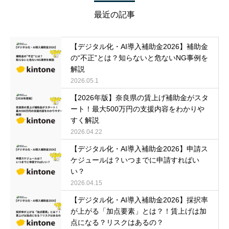
最近の記事
【デジタル化・AI導入補助金2026】補助金
の“不正”とは？知らないと危ないNG事例を
解説
2026.05.1
【2026年版】奈良県の賃上げ補助金がスタ
ート！最大500万円の支援内容をわかりや
すく解説
2026.04.22
【デジタル化・AI導入補助金2026】申請ス
ケジュールは？いつまでに申請すればい
い？
2026.04.15
【デジタル化・AI導入補助金2026】採択率
が上がる「加点要素」とは？！賃上げは加
点になる？リスクはあるの？