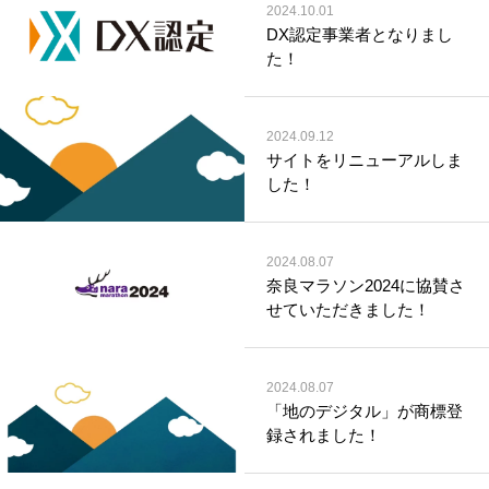
2024.10.01
DX認定事業者となりまし
た！
2024.09.12
サイトをリニューアルしま
した！
2024.08.07
奈良マラソン2024に協賛さ
せていただきました！
2024.08.07
「地のデジタル」が商標登
録されました！