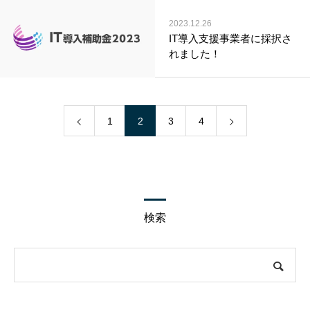
2023.12.26
IT導入支援事業者に採択さ
れました！
1
2
3
4
検索