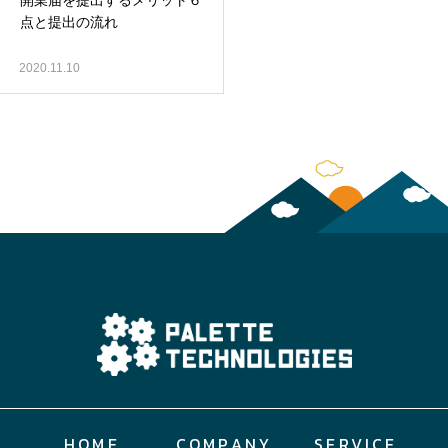
開業届を提出するメリット６
点と提出の流れ
2020.11.10
HOME
COMPANY
SERVICE