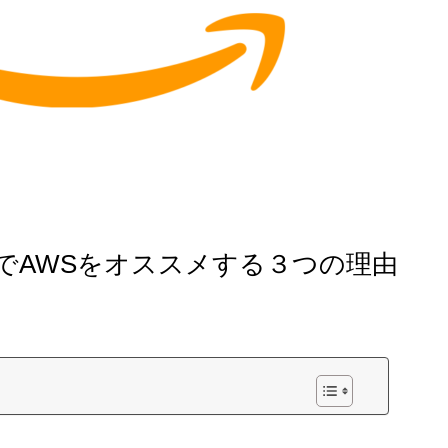
でAWSをオススメする３つの理由