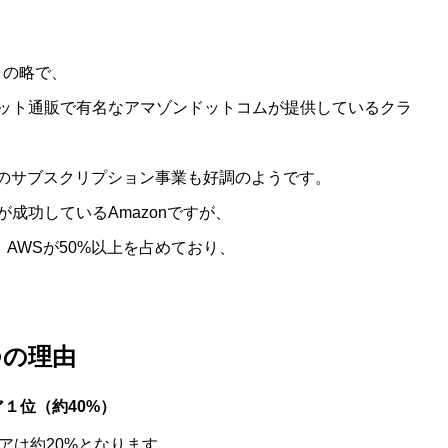
es」の略で、
ット通販で有名なアマゾンドットコムが提供しているクラ
music等のサブスクリプション事業も好調のようです。
成功しているAmazonですが、
、AWSが50%以上を占めており、
つの理由
１位（約40%）
、シェアは約20%となります。