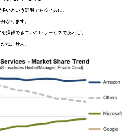
が多いという証明
であると共に、
が分かります。
アを獲得できていないサービスであれば、
りかねません。