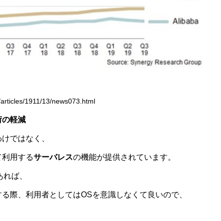
rticles/1911/13/news073.html
荷の軽減
わけではなく、
て利用する
サーバレス
の機能が提供されています。
あれば、
する際、利用者としてはOSを意識しなくて良いので、