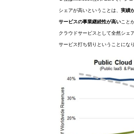
シェアが高いということは、
実績
サービスの事業継続性が高い
こと
クラウドサービスとして全然シェ
サービス打ち切りということにな