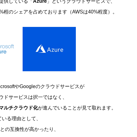
社が提供している「
Azure
」というクラウドサービスで、
%程のシェアを占めております（AWSは40%程度）。
osoftやGoogleのクラウドサービスが
ウドサービスは択一ではなく、
マルチクラウド化
が進んでいることが見て取れます。
えている理由として、
サービスとの互換性が高かったり、