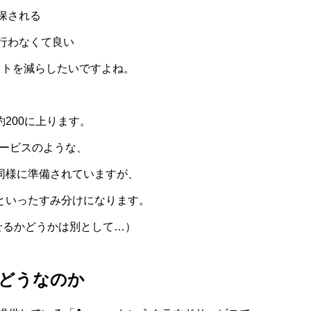
保される
行わなくて良い
ストを減らしたいですよね。
200に上ります。
サービスのような、
同様に準備されていますが、
といったすみ分けになります。
せるかどうかは別として…）
どうなのか