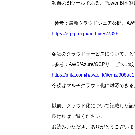
独自のBIツールである、Power BI
↓参考：最新クラウドシェア公開。AWS
https://erp-jirei.jp/archives/2828
各社のクラウドサービスについて、と
↓参考：AWS/Azure/GCPサービス比較 2
https://qiita.com/hayao_k/items/906a
今後はマルチクラウド化に対応できる
以前、クラウド化について記載した記
良ければご覧ください。
お読みいただき、ありがとうございま