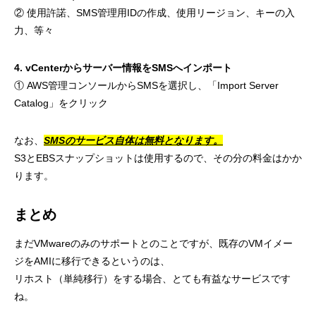
② 使用許諾、SMS管理用IDの作成、使用リージョン、キーの入
力、等々
4. vCenterからサーバー情報をSMSへインポート
① AWS管理コンソールからSMSを選択し、「Import Server
Catalog」をクリック
なお、
SMSのサービス自体は無料となります。
S3とEBSスナップショットは使用するので、その分の料金はかか
ります。
まとめ
まだVMwareのみのサポートとのことですが、既存のVMイメー
ジをAMIに移行できるというのは、
リホスト（単純移行）をする場合、とても有益なサービスです
ね。