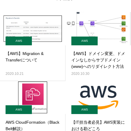
AWS
AWS
【AWS】Migration &
【AWS】ドメイン変更、ドメ
Transferについて
インなしからサブドメイン
(www)へのリダイレクト方法
2020.10.21
2020.10.30
AWS
AWS
AWS CloudFormation（Black
【IT担当者必見】AWS実装に
Belt解説）
おける勘どころ