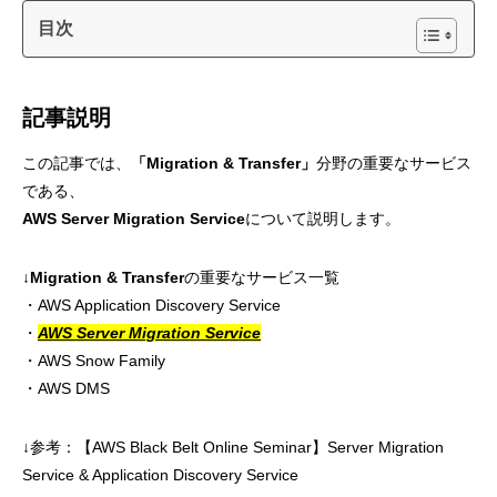
目次
記事説明
この記事では、
「Migration & Transfer」
分野の重要なサービス
である、
AWS Server Migration Service
について説明します。
↓Migration & Transfer
の重要なサービス一覧
・AWS Application Discovery Service
・
AWS Server Migration Service
・AWS Snow Family
・AWS DMS
↓参考：【AWS Black Belt Online Seminar】Server Migration
Service & Application Discovery Service