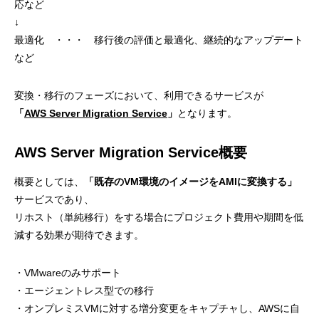
応など
↓
最適化 ・・・ 移行後の評価と最適化、継続的なアップデート
など
変換・移行のフェーズにおいて、利用できるサービスが
「
AWS Server Migration Service
」
となります。
AWS Server Migration Service概要
概要としては、
「既存のVM環境のイメージをAMIに変換する」
サービスであり、
リホスト（単純移行）をする場合にプロジェクト費用や期間を低
減する効果が期待できます。
・VMwareのみサポート
・エージェントレス型での移行
・オンプレミスVMに対する増分変更をキャプチャし、AWSに自