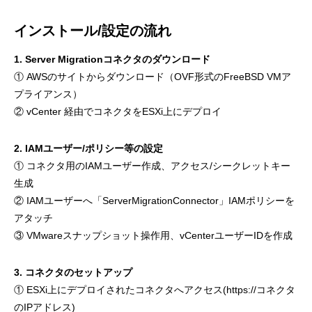
インストール/設定の流れ
1. Server Migrationコネクタのダウンロード
① AWSのサイトからダウンロード（OVF形式のFreeBSD VMア
プライアンス）
② vCenter 経由でコネクタをESXi上にデプロイ
2. IAMユーザー/ポリシー等の設定
① コネクタ用のIAMユーザー作成、アクセス/シークレットキー
生成
② IAMユーザーへ「ServerMigrationConnector」IAMポリシーを
アタッチ
③ VMwareスナップショット操作用、vCenterユーザーIDを作成
3. コネクタのセットアップ
① ESXi上にデプロイされたコネクタへアクセス(https://コネクタ
のIPアドレス)