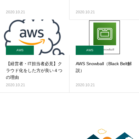
2020.10.21
2020.10.21
AWS
AWS
【経営者・IT担当者必見】ク
AWS Snowball（Black Belt解
ラウド化をした方が良い４つ
説）
の理由
2020.10.21
2020.10.21