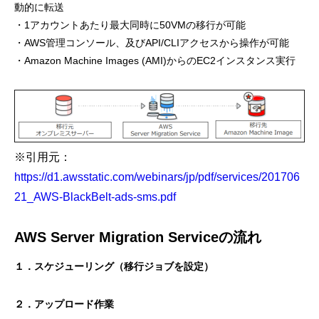
動的に転送
・1アカウントあたり最大同時に50VMの移行が可能
・AWS管理コンソール、及びAPI/CLIアクセスから操作が可能
・Amazon Machine Images (AMI)からのEC2インスタンス実行
※引用元：
https://d1.awsstatic.com/webinars/jp/pdf/services/201706
21_AWS-BlackBelt-ads-sms.pdf
AWS Server Migration Serviceの流れ
１．スケジューリング（移行ジョブを設定）
２．アップロード作業