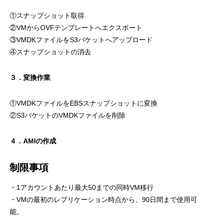
①スナップショット取得
②VMからOVFテンプレートへエクスポート
③VMDKファイルをS3バケットへアップロード
④スナップショットの消去
３．変換作業
①VMDKファイルをEBSスナップショットに変換
②S3バケットのVMDKファイルを削除
４．AMIの作成
制限事項
・1アカウントあたり最大50までの同時VM移行
・VMの最初のレプリケーション時点から、90日間まで使用可
能。