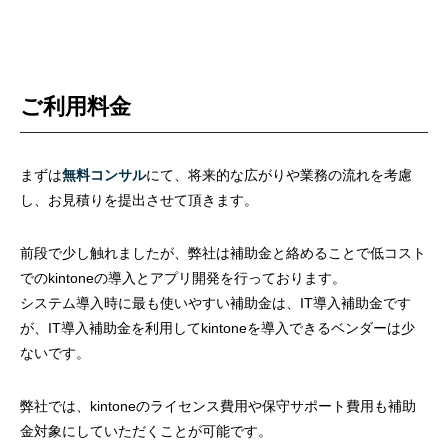
ご利用料金
まずは
無料コンサル
にて、
将来的な広がり
や業務の流れを考慮
し、お見積りを提出させて頂きます。
前段で少し触れましたが、弊社は補助金と絡めることで低コスト
でのkintoneの導入とアプリ開発を行っております。
システム導入時に最も使いやすい補助金は、IT導入補助金です
が、IT導入補助金を利用してkintoneを導入できるベンダーは少
ないです。
弊社では、kintoneのライセンス費用や保守サポート費用も補助
金対象にしていただくことが可能です。