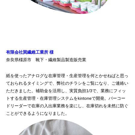
有限会社巽繊維工業所 様
奈良県橿原市 靴下・繊維製品製造販売業
紙を使ったアナログな在庫管理・生産管理を何とかせねばと思っ
ておられるタイミングで、弊社のチラシをご覧になり、ご連絡い
ただきました。
補助金を活用し、実質負担1/3で、業務にフィッ
トする生産管理・在庫管理システムをkintoneで開発。バーコー
ドリーダーで在庫の入出庫業務を楽にし、在庫切れを未然に防ぐ
ことができるようになりました。