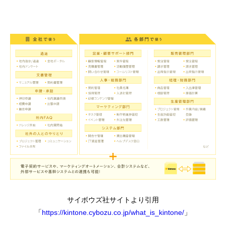
サイボウズ社サイトより引用
「
https://kintone.cybozu.co.jp/what_is_kintone/
」