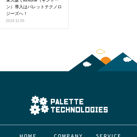
東大阪でkintone（キントー
ン）導入はパレットテクノロ
ジーズへ！
2024.11.05
HOME
COMPANY
SERVICE